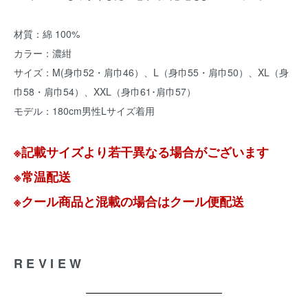
材質：綿 100%
カラー：濃紺
サイズ：M(身巾52・肩巾46）、L（身巾55・肩巾50）、XL（身
巾58・肩巾54）、XXL（身巾61･肩巾57）
モデル：180cm男性Lサイズ着用
※記載サイズより若干異なる場合がございます
※常温配送
※クール商品と混載の場合はクール便配送
REVIEW