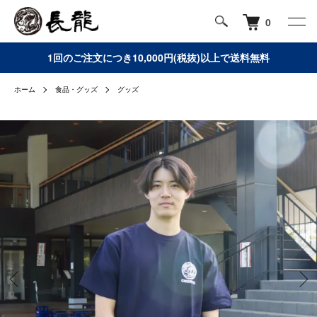
0
1回のご注文につき10,000円(税抜)以上で送料無料
ホーム
食品・グッズ
グッズ