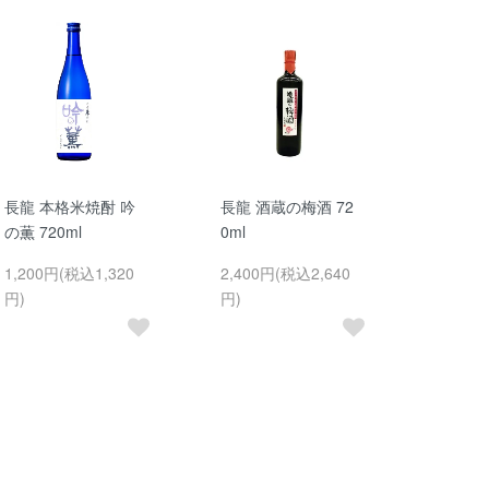
長龍 本格米焼酎 吟
長龍 酒蔵の梅酒 72
の薫 720ml
0ml
1,200円(税込1,320
2,400円(税込2,640
円)
円)