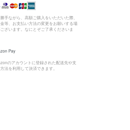
に勝手ながら、高額ご購入をいただいた際、
入金等、お支払い方法の変更をお願いする場
がございます。なにとぞご了承くださいま
。
zon Pay
azonのアカウントに登録された配送先や支
い方法を利用して決済できます。