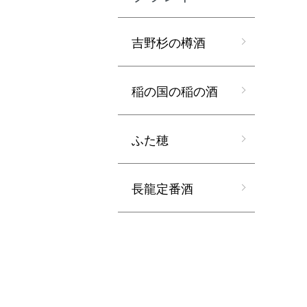
吉野杉の樽酒
稲の国の稲の酒
ふた穂
長龍定番酒