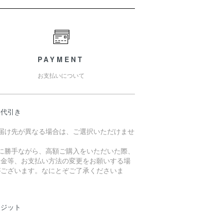
PAYMENT
お支払いについて
品代引き
お届け先が異なる場合は、ご選択いただけませ
。
誠に勝手ながら、高額ご購入をいただいた際、
入金等、お支払い方法の変更をお願いする場
がございます。なにとぞご了承くださいま
。
レジット