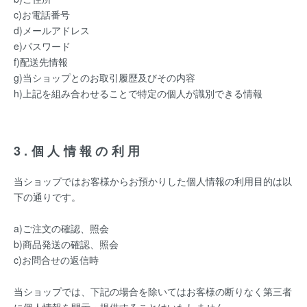
c)お電話番号
d)メールアドレス
e)パスワード
f)配送先情報
g)当ショップとのお取引履歴及びその内容
h)上記を組み合わせることで特定の個人が識別できる情報
3.個人情報の利用
当ショップではお客様からお預かりした個人情報の利用目的は以
下の通りです。
a)ご注文の確認、照会
b)商品発送の確認、照会
c)お問合せの返信時
当ショップでは、下記の場合を除いてはお客様の断りなく第三者