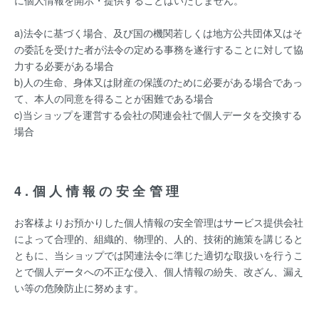
に個人情報を開示・提供することはいたしません。
a)法令に基づく場合、及び国の機関若しくは地方公共団体又はそ
の委託を受けた者が法令の定める事務を遂行することに対して協
力する必要がある場合
b)人の生命、身体又は財産の保護のために必要がある場合であっ
て、本人の同意を得ることが困難である場合
c)当ショップを運営する会社の関連会社で個人データを交換する
場合
4.個人情報の安全管理
お客様よりお預かりした個人情報の安全管理はサービス提供会社
によって合理的、組織的、物理的、人的、技術的施策を講じると
ともに、当ショップでは関連法令に準じた適切な取扱いを行うこ
とで個人データへの不正な侵入、個人情報の紛失、改ざん、漏え
い等の危険防止に努めます。