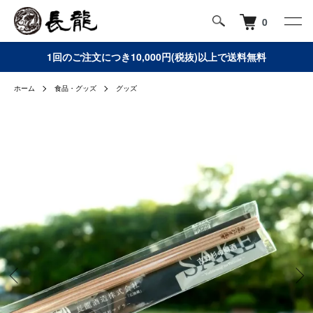
0
1回のご注文につき10,000円(税抜)以上で送料無料
ホーム
食品・グッズ
グッズ