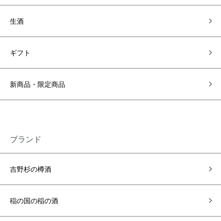
生酒
ギフト
新商品・限定商品
ブランド
吉野杉の樽酒
稲の国の稲の酒