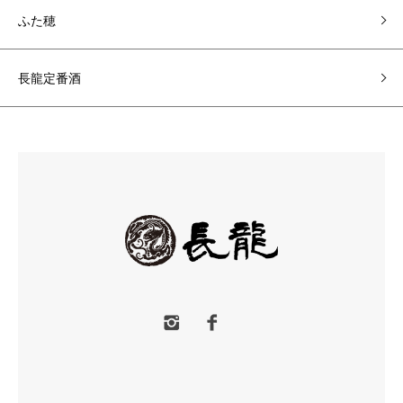
ふた穂
長龍定番酒