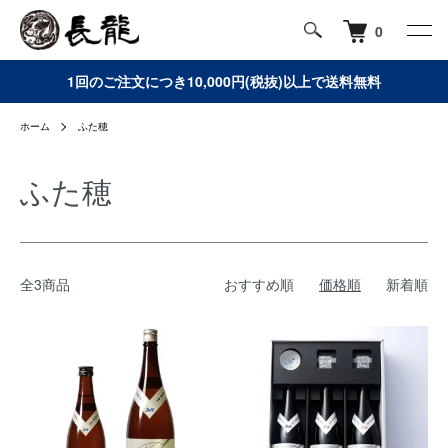
0
1回のご注文につき10,000円(税抜)以上で送料無料
ホーム
ふた穂
ふた穂
全3商品
おすすめ順
価格順
新着順