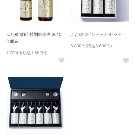
ふた穂 雄町 特別純米酒 2015
ふた穂 3ビンテージ セット
年醸造
6,000円(税込6,600円)
1,720円(税込1,892円)