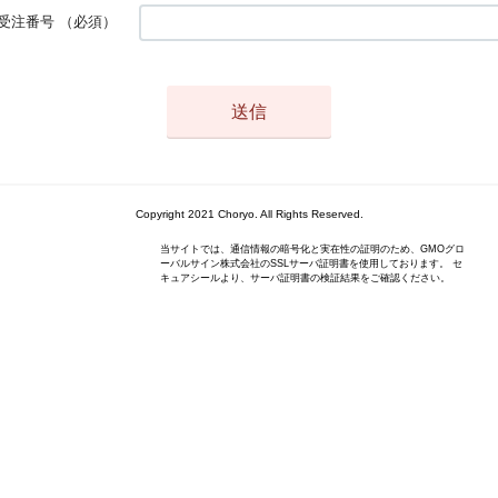
受注番号
（必須）
Copyright 2021 Choryo. All Rights Reserved.
当サイトでは、通信情報の暗号化と実在性の証明のため、GMOグロ
ーバルサイン株式会社のSSLサーバ証明書を使用しております。 セ
キュアシールより、サーバ証明書の検証結果をご確認ください。