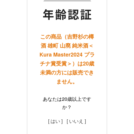
この商品（吉野杉の樽
酒 雄町 山廃 純米酒＜
Kura Master2024 プラ
チナ賞受賞＞）は20歳
未満の方には販売でき
ません。
あなたは20歳以上です
か？
[ はい ]
[ いいえ ]